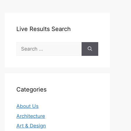
Live Results Search
Search
for:
Categories
About Us
Architecture
Art & Design