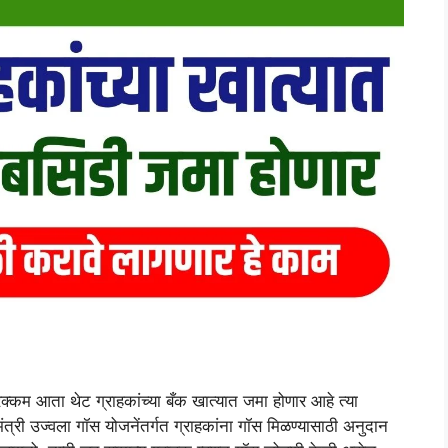
म आता थेट ग्राहकांच्या बँक खात्यात जमा होणार आहे त्या
त्री उज्वला गॉस योजनेंतर्गत ग्राहकांना गॉस मिळण्यासाठी अनुदान