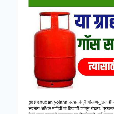
gas anudan yojana प्रधानमंत्री गॉस अनुदानाची रक्क
संदर्भात अधिक माहिती या ठिकाणी जाणून घेऊया. प्रधानमं