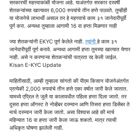
सरकारची महत्त्वाकांक्षी योजना आहे. याअंतर्गत सरकार दरवर्षी
शेतकऱ्यांच्या खात्यावर 6,000 रुपयांचे तीन हप्ते पाठवते. तुम्हीही
या योजनेचे लाभार्थी असाल तर हे महत्त्वाचे काम ३१ जानेवारीपूर्वी
पूर्ण करा. अन्यथा तुम्हाला आगामी 16 वा हप्ता मिळणार नाही
ज्या शेतकऱ्यांनी EKYC पूर्ण केलेले नाही.
त्यांनी
हे काम ३१
जानेवारीपूर्वी पूर्ण करावे. अन्यथा आगामी हप्ता तुमच्या खात्यात येणार
नाही. असे न करणाऱ्या शेतकऱ्यांची पात्रता रद्द केली जाईल.
Kisan E-KYC Update
माहितीसाठी, आम्ही तुम्हाला सांगतो की पीएम किसान योजनेअंतर्गत
प्रत्येकी 2,000 रुपयांचे तीन हप्ते एका वर्षात जारी केले जातात.
यामध्ये एप्रिल ते जुलै या कालावधीत पहिला हप्ता दिला जातो. तर
दुसरा हप्ता ऑगस्ट ते नोव्हेंबर दरम्यान आणि तिसरा हप्ता डिसेंबर ते
मार्च दरम्यान जारी केला जातो. असा विश्वास आहे की मार्च
महिन्यात 16 वा हप्ता जारी केला जाऊ शकतो. मात्र त्याची
अधिकृत घोषणा झालेली नाही.