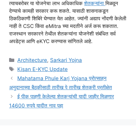
त्याचबरोबर या योजनेचा लाभ अधिकाधिक
शेतकऱ्यांना
मिळवून
देण्याचे कामही सरकार करू शकते. यासाठी शासनाकडून
ठिकठिकाणी शिबिरे घेण्यात येत आहेत. ज्यांनी अद्याप नोंदणी केलेली
नाही ते CSC किंवा eMitra च्या मदतीने अर्ज करू शकतात.
राजस्थान सरकारने तेथील शेतकऱ्यांना योजनेशी संबंधित सर्व
अपडेट्स आणि eKYC करण्यास सांगितले आहे.
Categories
Architecture
,
Sarkari Yojna
Tags
Kisan E-KYC Update
Mahatama Phule Karj Yojana प्रोत्साहन
अनुदानाच्या बैठकीसाठी तारीख पे तारीख शेतकरी प्रतीक्षेत
ई पीक पाहणी केलेल्या शेतकऱ्यांची यादी जाहीर मिळणार
14600 रुपये यादीत नाव पहा