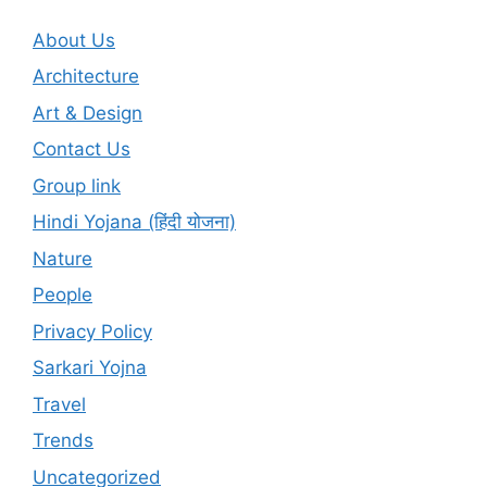
About Us
Architecture
Art & Design
Contact Us
Group link
Hindi Yojana (हिंदी योजना)
Nature
People
Privacy Policy
Sarkari Yojna
Travel
Trends
Uncategorized