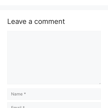
Leave a comment
Comment
Name
Email