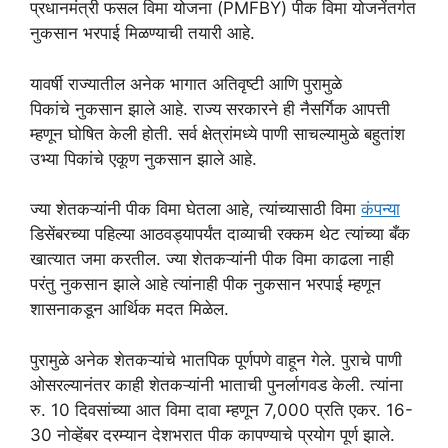
प्रधानमंत्री फसल विमा योजना (PMFBY) पीक विमा योजनेंतर्गत
नुकसान भरपाई मिळण्याची तयारी आहे.
यावर्षी राज्यातील अनेक भागात अतिवृष्टी आणि पुरामुळे
पिकांचे नुकसान झाले आहे. राज्य सरकारने ही नैसर्गिक आपत्ती
म्हणून घोषित केली होती. सर्व क्षेत्रांमध्ये पाणी साचल्यामुळे बहुतांश
उभ्या पिकांचे एकूण नुकसान झाले आहे.
ज्या शेतकऱ्यांनी पीक विमा घेतला आहे, त्यांच्यासाठी विमा
कंपन्या
डिसेंबरच्या पहिल्या आठवड्यापर्यंत दाव्याची रक्कम थेट त्यांच्या बँक
खात्यात जमा करतील. ज्या शेतकऱ्यांनी पीक विमा काढला नाही
परंतु नुकसान झाले आहे त्यांनाही पीक नुकसान भरपाई म्हणून
शासनाकडून आर्थिक मदत मिळेल.
पुरामुळे अनेक शेतकऱ्यांचे भातपिक पूर्णपणे वाहून गेले. पुराचे पाणी
ओसरल्यानंतर काही शेतकऱ्यांनी भाताची पुनर्लागवड केली. त्यांना
रु. 10 दिवसांच्या आत विमा दावा म्हणून 7,000 प्रति एकर. 16-
30 नोव्हेंबर दरम्यान देशभरात पीक कापण्याचे प्रयोग पूर्ण झाले.