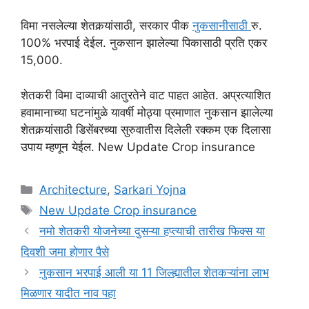
विमा नसलेल्या शेतकर्‍यांसाठी, सरकार पीक
नुकसानीसाठी
रु.
100% भरपाई देईल. नुकसान झालेल्या पिकासाठी प्रति एकर
15,000.
शेतकरी विमा दाव्याची आतुरतेने वाट पाहत आहेत. अप्रत्याशित
हवामानाच्या घटनांमुळे यावर्षी मोठ्या प्रमाणात नुकसान झालेल्या
शेतकर्‍यांसाठी डिसेंबरच्या सुरुवातीस दिलेली रक्कम एक दिलासा
उपाय म्हणून येईल. New Update Crop insurance
Categories
Architecture
,
Sarkari Yojna
Tags
New Update Crop insurance
नमो शेतकरी योजनेच्या दुसऱ्या हप्त्याची तारीख फिक्स या
दिवशी जमा होणार पैसे
नुकसान भरपाई आली या 11 जिल्ह्यातील शेतकऱ्यांना लाभ
मिळणार यादीत नाव पहा