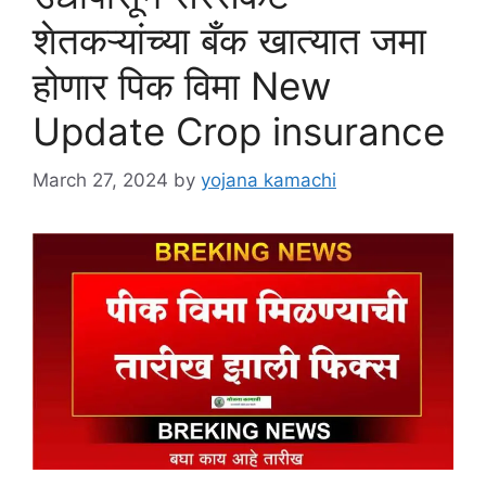
शेतकऱ्यांच्या बँक खात्यात जमा
होणार पिक विमा New
Update Crop insurance
March 27, 2024
by
yojana kamachi