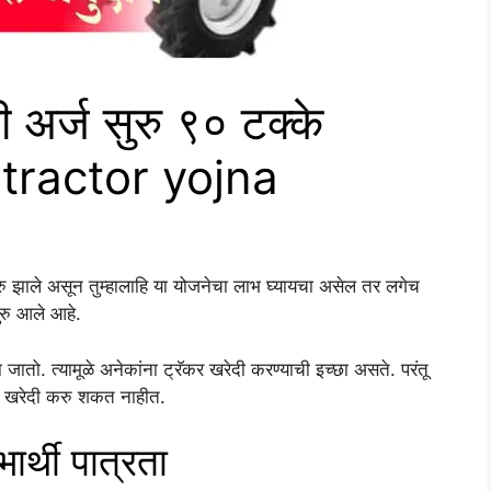
ी अर्ज सुरु ९० टक्के
 tractor yojna
रु झाले असून तुम्हालाहि या योजनेचा लाभ घ्यायचा असेल तर लगेच
 सुरु आले आहे.
ा जातो. त्यामूळे अनेकांना ट्रॅकर खरेदी करण्याची इच्छा असते. परंतू
टर खरेदी करु शकत नाहीत.
ार्थी पात्रता