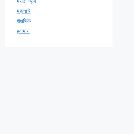
मराठी न्यूज
महत्वाचे
शैक्षणिक
हवामान