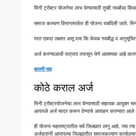
मिनी ट्रॅक्टर योजनेचा लाभ घेण्यासाठी तुम्ही नवबौध्द
समाज कल्याण विभागामार्फत ही योजना राबविली जाते. मि
परत एकदा लक्षात असू दया कि केवळ नवबौद्ध व अनुसूचि
अर्ज करण्याआधी पात्रता तपासून घेणे आवश्यक आहे कारण 
बातमी पहा
कोठे कराल अर्ज
मिनी ट्रॅक्टरयोजनेचा लाभ घेण्यासाठी सहायक आयुक्त सम
आपापले अर्ज सादर करून देण्याचे आवाहन करण्यात आले 
ही योजना महाराष्ट्रातील सर्व जिल्ह्यात लागु आहे. ज्या त्
अर्जदारांनी आपापल्या जिल्ह्यातील समाजकल्याण कार्याल