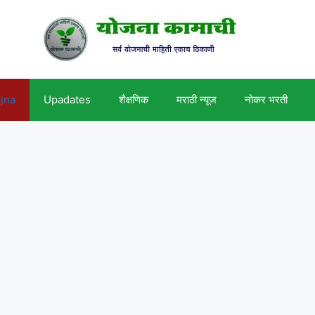
ojna
Upadates
शैक्षणिक
मराठी न्यूज
नोकर भरती