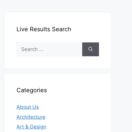
Live Results Search
Search
for:
Categories
About Us
Architecture
Art & Design