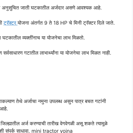
 किंवा अनुसुचित जाती घटकातील अर्जदार असणे आवश्यक आहे.
नी
ट्रॅक्टर
योजना अंतर्गत 9 ते 18 HP चे मिनी ट्रॅक्टर दिले जाते.
त घटकातील व्यक्तींनाच या योजनेचा लाभ मिळतो.
सर्वसाधारण गटातील लाभार्थ्यांना या योजनेचा लाभ मिळत नाही.
ाकल्याण तेथे अर्जाचा नमुना उपलब्ध असुन पात्र बचत गटांनी
आहे.
या जिल्ह्यातील अर्ज करण्याची तारीख वेगवेगळी असू शकते त्यामूळे
याशी संपर्क साधावा. mini tractor yojna