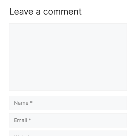
Leave a comment
Comment
Name
Email
Website