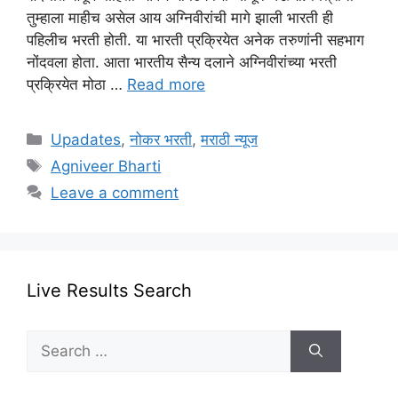
तुम्हाला माहीच असेल आय अग्निवीरांची मागे झाली भारती ही
पहिलीच भरती होती. या भारती प्रक्रियेत अनेक तरुणांनी सहभाग
नोंदवला होता. आता भारतीय सैन्य दलाने अग्निवीरांच्या भरती
प्रक्रियेत मोठा …
Read more
Categories
Upadates
,
नोकर भरती
,
मराठी न्यूज
Tags
Agniveer Bharti
Leave a comment
Live Results Search
Search
for: