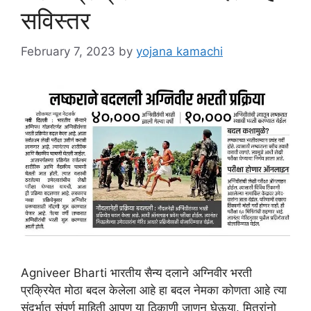
सविस्तर
February 7, 2023
by
yojana kamachi
Agniveer Bharti भारतीय सैन्य दलाने अग्निवीर भरती
प्रक्रियेत मोठा बदल केलेला आहे हा बदल नेमका कोणता आहे त्या
संदर्भात संपूर्ण माहिती आपण या ठिकाणी जाणून घेऊया. मित्रांनो