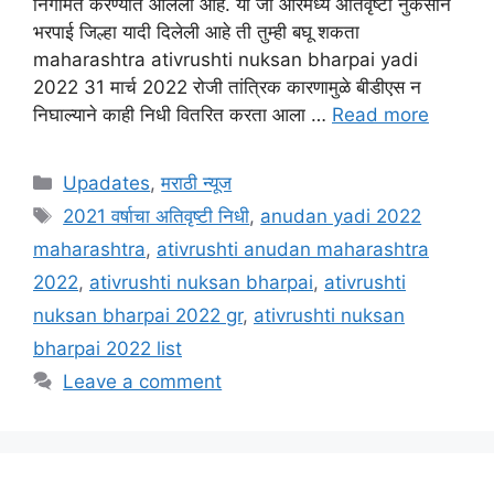
निर्गमित करण्यात आलेला आहे. या जी आरमध्ये अतिवृष्टी नुकसान
भरपाई जिल्हा यादी दिलेली आहे ती तुम्ही बघू शकता
maharashtra ativrushti nuksan bharpai yadi
2022 31 मार्च 2022 रोजी तांत्रिक कारणामुळे बीडीएस न
निघाल्याने काही निधी वितरित करता आला …
Read more
Categories
Upadates
,
मराठी न्यूज
Tags
2021 वर्षाचा अतिवृष्टी निधी
,
anudan yadi 2022
maharashtra
,
ativrushti anudan maharashtra
2022
,
ativrushti nuksan bharpai
,
ativrushti
nuksan bharpai 2022 gr
,
ativrushti nuksan
bharpai 2022 list
Leave a comment