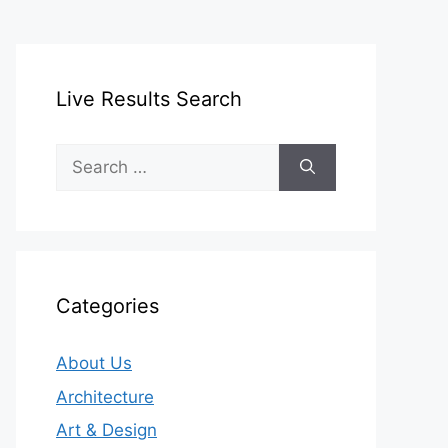
Live Results Search
Search
for:
Categories
About Us
Architecture
Art & Design