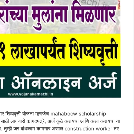
मगार शिष्यवृत्ती योजना म्हणजेच mahabocw scholarship
ेसाठी लागणारी कागदपत्रे, अर्ज कुठे करायचा आणि कसा करायचा या
 आहोत. तुम्ही जर बांधकाम कामगार असाल construction worker तर