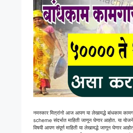
नमस्कार मित्रांनो आज आपण या लेखामद्धे बांधकाम का
scheme संदर्भात माहिती जाणून घेणार आहोत. या योजन
विषयी आपण संपूर्ण माहिती या लेखामद्धे जाणून घेणार