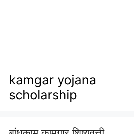
kamgar yojana
scholarship
बांधकाम कामगार शिष्यवृत्ती