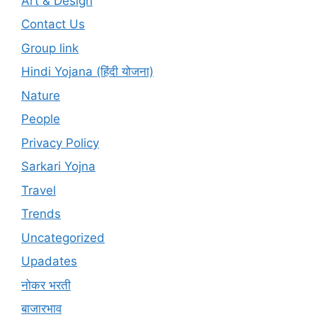
Art & Design
Contact Us
Group link
Hindi Yojana (हिंदी योजना)
Nature
People
Privacy Policy
Sarkari Yojna
Travel
Trends
Uncategorized
Upadates
नोकर भरती
बाजारभाव