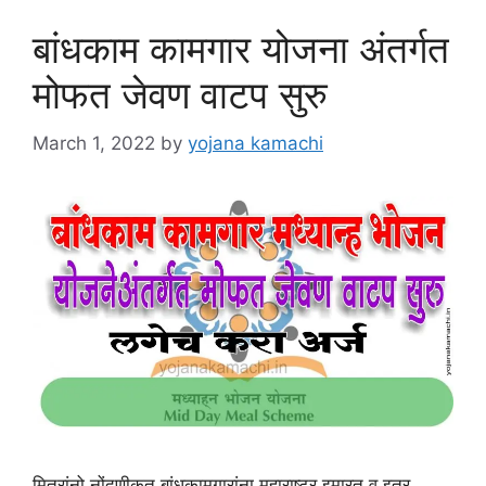
बांधकाम कामगार योजना अंतर्गत
मोफत जेवण वाटप सुरु
March 1, 2022
by
yojana kamachi
मित्रांनो नोंदणीकृत बांधकामगारांना महाराष्ट्र इमारत व इतर