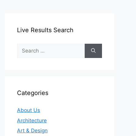
Live Results Search
Search
for:
Categories
About Us
Architecture
Art & Design