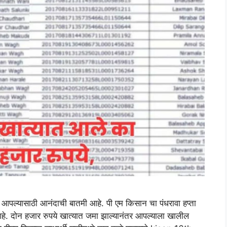
पल्यासाठी आनंदाची बातमी आहे. पी एम किसान चा पंधरावा हप्ता
 आहे. दोन हजार रुपये खात्यात जमा झाल्यानंतर आपल्याला खालील