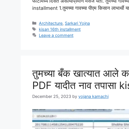
फोटोमध्ये दिसत असल्याप्रमाणे मेसेज येतो. तुमच्या गावच
installment 1.तुमच्या गावच्या पीएम किसान लाभार्थी य
Categories
Architecture
,
Sarkari Yojna
Tags
kisan 16th installment
Leave a comment
तुमच्या बँक खात्यात आले क
PDF यादीत नाव तपासा k
December 25, 2023
by
yojana kamachi