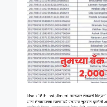
kisan 16th installment नमस्कार शेतकरी मित्रांनो आ
आता शेतकऱ्यांच्या खात्यामध्ये पडण्यास सुरुवात झालेली