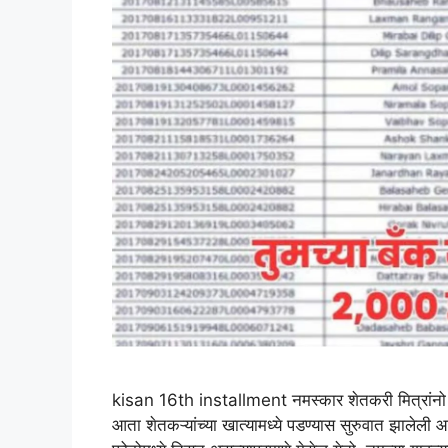
kisan 16th installment नमस्कार शेतकरी मित्रांनो आ
आता शेतकऱ्यांच्या खात्यामध्ये पडण्यास सुरुवात झालेली