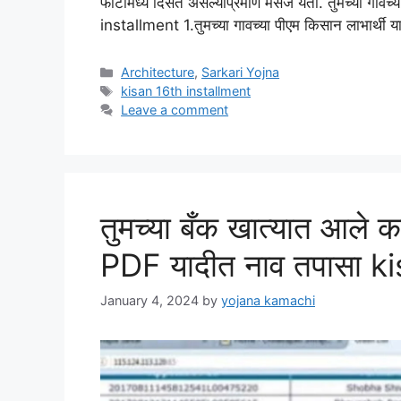
फोटोमध्ये दिसत असल्याप्रमाणे मेसेज येतो. तुमच्या गावच
installment 1.तुमच्या गावच्या पीएम किसान लाभार्थी य
Categories
Architecture
,
Sarkari Yojna
Tags
kisan 16th installment
Leave a comment
तुमच्या बँक खात्यात आले क
PDF यादीत नाव तपासा k
January 4, 2024
by
yojana kamachi