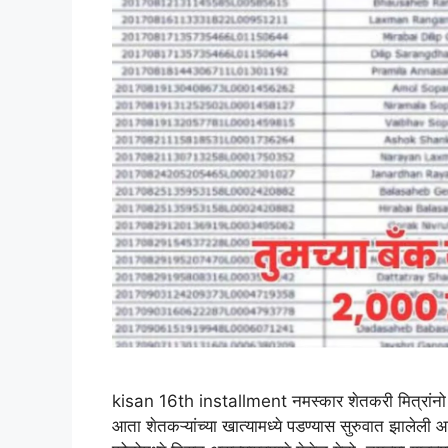
kisan 16th installment नमस्कार शेतकरी मित्रांनो आ
आता शेतकऱ्यांच्या खात्यामध्ये पडण्यास सुरुवात झालेली