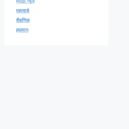
मराठी न्यूज
महत्वाचे
शैक्षणिक
हवामान