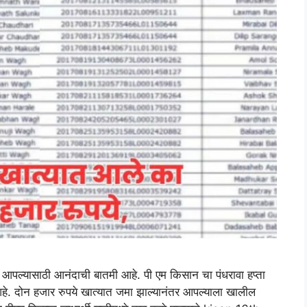
पल्यासाठी आनंदाची बातमी आहे. पी एम किसान चा पंधरावा हप्ता
 आहे. दोन हजार रुपये खात्यात जमा झाल्यानंतर आपल्याला खालील