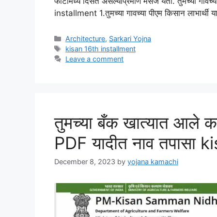
फोटोमध्ये दिसत असल्याप्रमाणे मेसेज येतो. तुमच्या गावच
installment 1.तुमच्या गावच्या पीएम किसान लाभार्थी य
Categories
Architecture
,
Sarkari Yojna
Tags
kisan 16th installment
Leave a comment
तुमच्या बँक खात्यात आले क
PDF यादीत नाव तपासा k
December 8, 2023
by
yojana kamachi