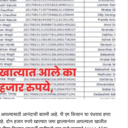
पल्यासाठी आनंदाची बातमी आहे. पी एम किसान चा पंधरावा हप्ता
 आहे. दोन हजार रुपये खात्यात जमा झाल्यानंतर आपल्याला खालील