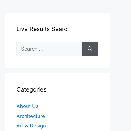
Live Results Search
Search
for:
Categories
About Us
Architecture
Art & Design