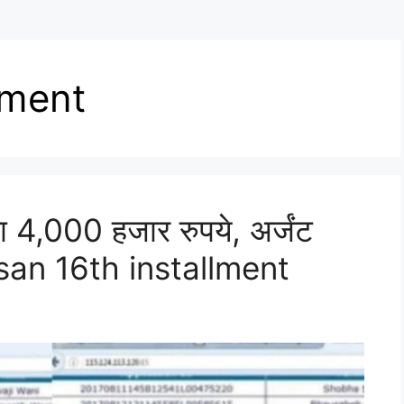
lment
ा 4,000 हजार रुपये, अर्जंट
isan 16th installment