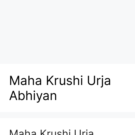
Maha Krushi Urja
Abhiyan
Maha Krushi Urja