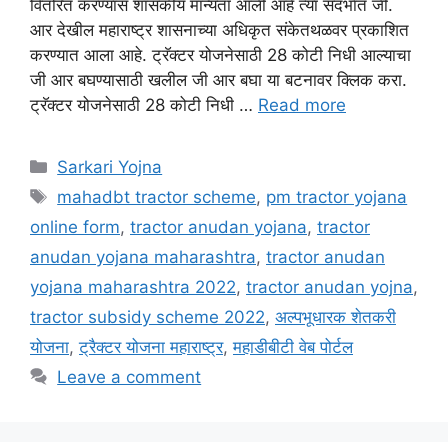
वितरित करण्यास शासकीय मान्यता आली आहे त्या संदर्भात जी.
आर देखील महाराष्ट्र शासनाच्या अधिकृत संकेतथळवर प्रकाशित
करण्यात आला आहे. ट्रॅक्टर योजनेसाठी 28 कोटी निधी आल्याचा
जी आर बघण्यासाठी खलील जी आर बघा या बटनावर क्लिक करा.
ट्रॅक्टर योजनेसाठी 28 कोटी निधी …
Read more
Categories
Sarkari Yojna
Tags
mahadbt tractor scheme
,
pm tractor yojana
online form
,
tractor anudan yojana
,
tractor
anudan yojana maharashtra
,
tractor anudan
yojana maharashtra 2022
,
tractor anudan yojna
,
tractor subsidy scheme 2022
,
अल्पभूधारक शेतकरी
योजना
,
ट्रैक्टर योजना महाराष्ट्र
,
महाडीबीटी वेब पोर्टल
Leave a comment