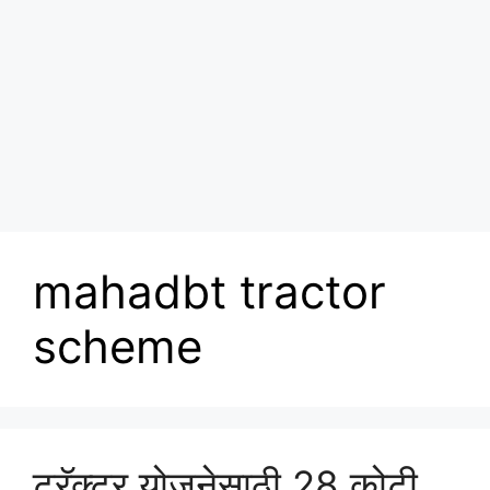
mahadbt tractor
scheme
ट्रॅक्टर योजनेसाठी 28 कोटी