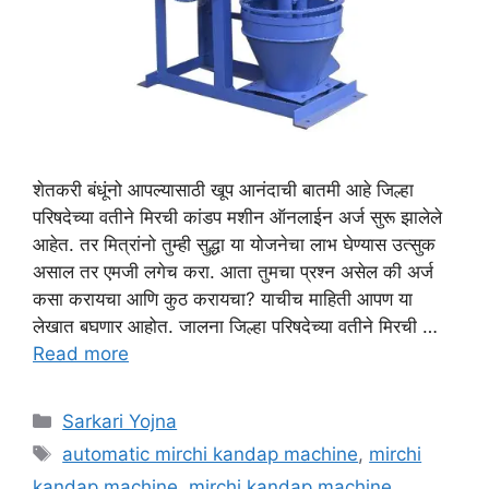
शेतकरी बंधूंनो आपल्यासाठी खूप आनंदाची बातमी आहे जिल्हा
परिषदेच्या वतीने मिरची कांडप मशीन ऑनलाईन अर्ज सुरू झालेले
आहेत. तर मित्रांनो तुम्ही सुद्धा या योजनेचा लाभ घेण्यास उत्सुक
असाल तर एमजी लगेच करा. आता तुमचा प्रश्न असेल की अर्ज
कसा करायचा आणि कुठ करायचा? याचीच माहिती आपण या
लेखात बघणार आहोत. जालना जिल्हा परिषदेच्या वतीने मिरची …
Read more
Categories
Sarkari Yojna
Tags
automatic mirchi kandap machine
,
mirchi
kandap machine
,
mirchi kandap machine