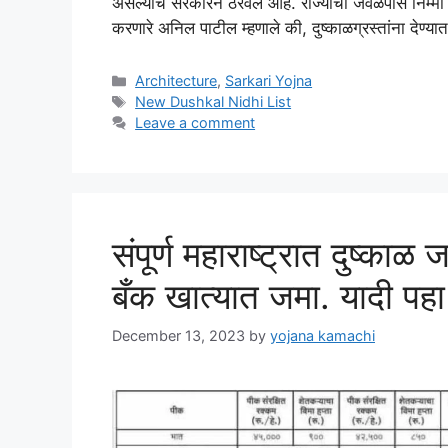
असल्याचे सरकारने ठरवले आहे. राज्याचा जवळपास निम्मा
करणारे अनिल पाटील म्हणाले की, दुष्काळग्रस्तांना देण्य
Categories
Architecture
,
Sarkari Yojna
Tags
New Dushkal Nidhi List
Leave a comment
संपूर्ण महाराष्ट्रात दुष्काळ
बँक खात्यात जमा. यादी 
December 13, 2023
by
yojana kamachi