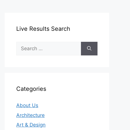
Live Results Search
Search
for:
Categories
About Us
Architecture
Art & Design