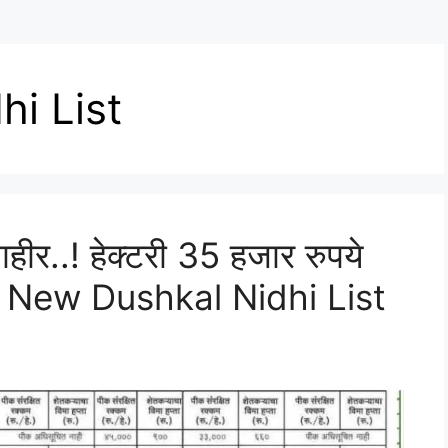
i List
 जाहीर..! हेक्टरी 35 हजार रुपये
पहा New Dushkal Nidhi List