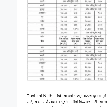
Dushkal Nidhi List या वर्षी भरपूर पाऊस झाल्यामुळे वनस
आहे, याचा अर्थ लोकांना पुरेसे पाणीही मिळणार नाही. भार