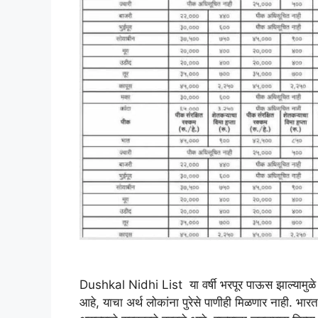
Dushkal Nidhi List या वर्षी भरपूर पाऊस झाल्यामुळे वनस
आहे, याचा अर्थ लोकांना पुरेसे पाणीही मिळणार नाही. भार