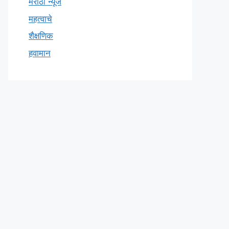
मराठी न्यूज
महत्वाचे
शैक्षणिक
हवामान