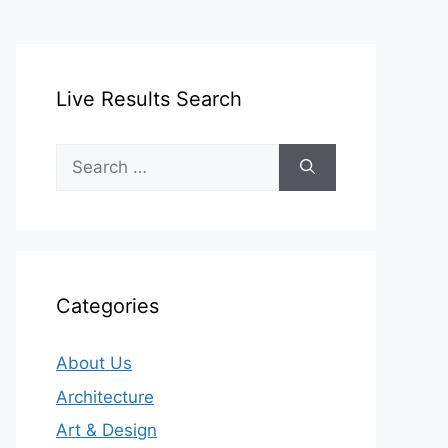
Live Results Search
Search
for:
Categories
About Us
Architecture
Art & Design