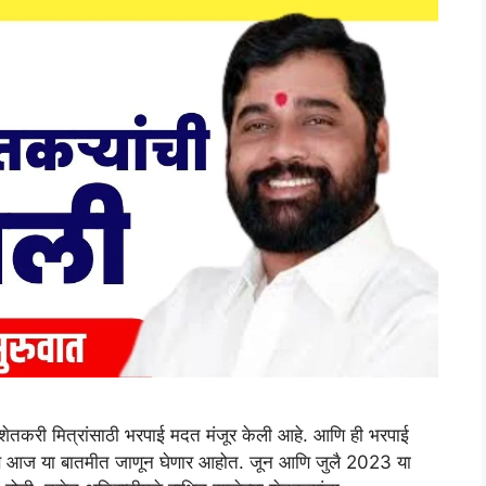
करी मित्रांसाठी भरपाई मदत मंजूर केली आहे. आणि ही भरपाई
 आपण आज या बातमीत जाणून घेणार आहोत. जून आणि जुलै 2023 या