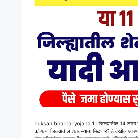
nuksan bharpai yojana 11 जिल्ह्यांतील 14 लाख शेत
कोणत्या जिल्ह्यातील शेतकऱ्यांना मिळणार? हे देखील