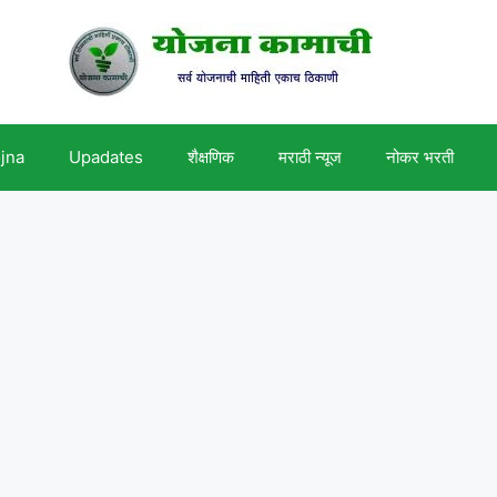
ojna
Upadates
शैक्षणिक
मराठी न्यूज
नोकर भरती