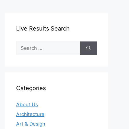
Live Results Search
Search
for:
Categories
About Us
Architecture
Art & Design