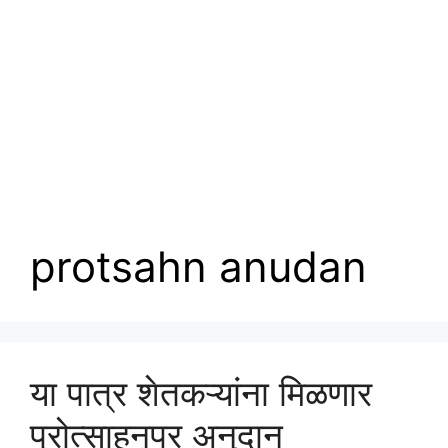
protsahn anudan
या पात्र शेतकऱ्यांना मिळणार
प्रोत्साहनपर अनुदान