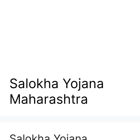
Salokha Yojana
Maharashtra
Salokha Yojana