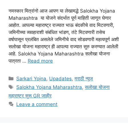
नमस्कार मित्रांनो आज आपण या लेखामद्धे Salokha Yojana
Maharashtra या योजने संदर्भात पूर्ण माहिती जाणून घेणार
आहोत. आपल्या महाराष्ट्र राज्यात भाऊ बंदकीचे वाद मिटवणारी,
जमिनीच्या व्यवहाराशी संबंधित भांडण, तंटे मिटवणारी तसेच
वर्षापासून प्रलंबित असलेले जमिनीचे वाद सोडवणारी महत्वपूर्ण अशी
सलोखा योजना महाराष्ट्र ही आपल्या राज्यात सुरु करण्यात आलेली
आहे. Salokha Yojana Maharashtra सलोखा योजना
पात्रता …
Read more
Categories
Sarkari Yojna
,
Upadates
,
मराठी न्यूज
Tags
Salokha Yojana Maharashtra
,
सलोखा योजना
महाराष्ट्र सुरू GR जाहीर
Leave a comment