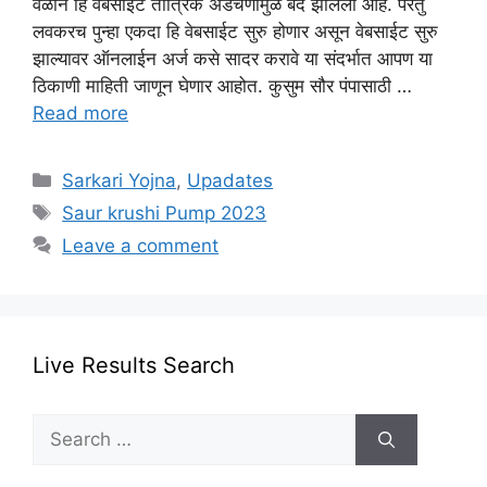
वेळाने हि वेबसाईट तांत्रिक अडचणीमुळे बंद झालेली आहे. परंतु
लवकरच पुन्हा एकदा हि वेबसाईट सुरु होणार असून वेबसाईट सुरु
झाल्यावर ऑनलाईन अर्ज कसे सादर करावे या संदर्भात आपण या
ठिकाणी माहिती जाणून घेणार आहोत. कुसुम सौर पंपासाठी …
Read more
Categories
Sarkari Yojna
,
Upadates
Tags
Saur krushi Pump 2023
Leave a comment
Live Results Search
Search
for: