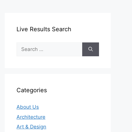
Live Results Search
Search
for:
Categories
About Us
Architecture
Art & Design