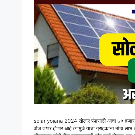
solar yojana 2024 सोलार पंपासाठी आता ७५ हजार रुप
वीज तयार होणार आहे त्यामुळे याचा ग्राहकांना मोठा लाभ हो