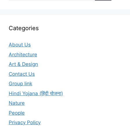
Categories
About Us
Architecture
Art & Design
Contact Us
Group link
Hindi Yojana (हिंदी योजना)
Nature
People
Privacy Policy