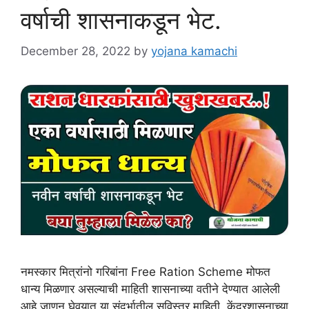
वर्षाची शासनाकडून भेट.
December 28, 2022
by
yojana kamachi
नमस्कार मित्रांनो गरिबांना Free Ration Scheme मोफत
धान्य मिळणार असल्याची माहिती शासनाच्या वतीने देण्यात आलेली
आहे जाणून घेवूयात या संदर्भातील सविस्तर माहिती. केंद्रशासनाच्या