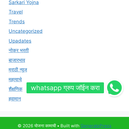
Sarkari Yojna
Travel
Trends
Uncategorized
Upadates
नोकर भरती
बाजारभाव
मराठी न्यूज
महत्वाचे
शैक्षणिक
हवामान
© 2026 योजना कामाची
• Built with
GeneratePress