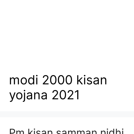
modi 2000 kisan
yojana 2021
Pm kisan samman nidhi