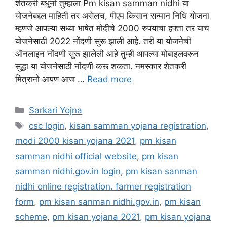
शेतकरी बंधूंनो तुम्हाला Pm kisan samman nidhi या
योजनेबद्दल माहिती तर असेलच, पीएम किसान सन्मान निधि योजना
म्हणजे आपल्या सध्या भाषेत मोदीचे 2000 रुपयाचा हफ्ता तर याच
योजनेसाठी 2022 नोंदणी सुरू झाली आहे. तरी या योजनेची
ऑनलाइन नोंदणी सुरू झालेली आहे तुम्ही आपल्या मोबाइलवरून
सुद्धा या योजनेसाठी नोंदणी करू शकता. नमस्कार शेतकरी
मित्रानो आपण आज …
Read more
Categories
Sarkari Yojna
Tags
csc login
,
kisan samman yojana registration
,
modi 2000 kisan yojana 2021
,
pm kisan
samman nidhi official website
,
pm kisan
samman nidhi.gov.in login
,
pm kisan sanman
nidhi online registration. farmer registration
form
,
pm kisan sanman nidhi.gov.in
,
pm kisan
scheme
,
pm kisan yojana 2021
,
pm kisan yojana