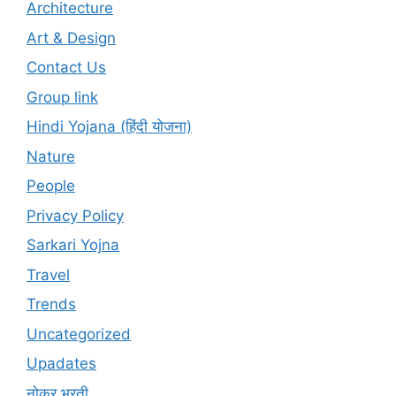
Architecture
Art & Design
Contact Us
Group link
Hindi Yojana (हिंदी योजना)
Nature
People
Privacy Policy
Sarkari Yojna
Travel
Trends
Uncategorized
Upadates
नोकर भरती