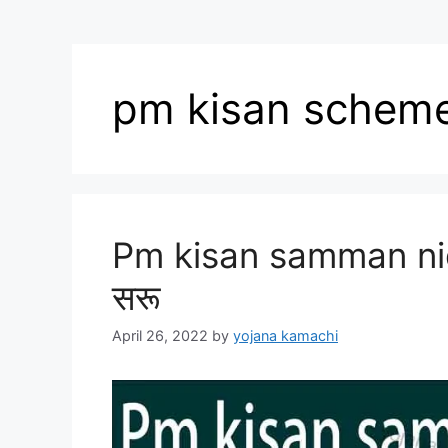
pm kisan schem
Pm kisan samman nidh
सरू
April 26, 2022
by
yojana kamachi