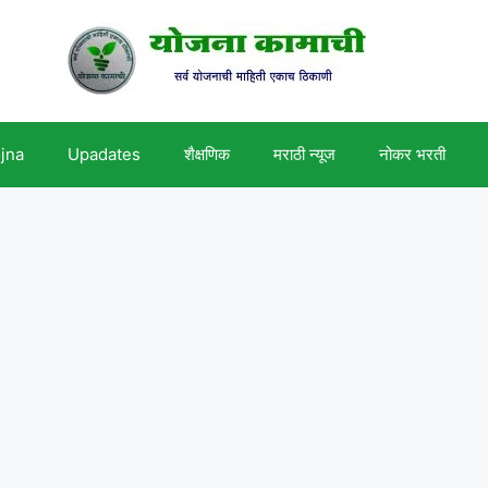
ojna
Upadates
शैक्षणिक
मराठी न्यूज
नोकर भरती