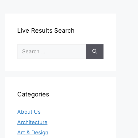
Live Results Search
Search
for:
Categories
About Us
Architecture
Art & Design