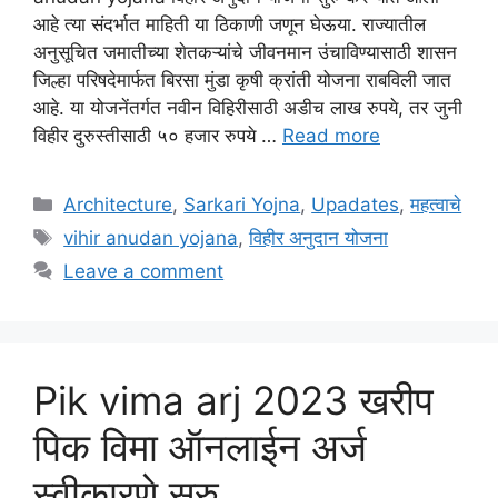
आहे त्या संदर्भात माहिती या ठिकाणी जणून घेऊया. राज्यातील
अनुसूचित जमातीच्या शेतकऱ्यांचे जीवनमान उंचाविण्यासाठी शासन
जिल्हा परिषदेमार्फत बिरसा मुंडा कृषी क्रांती योजना राबविली जात
आहे. या योजनेंतर्गत नवीन विहिरीसाठी अडीच लाख रुपये, तर जुनी
विहीर दुरुस्तीसाठी ५० हजार रुपये …
Read more
Categories
Architecture
,
Sarkari Yojna
,
Upadates
,
महत्वाचे
Tags
vihir anudan yojana
,
विहीर अनुदान योजना
Leave a comment
Pik vima arj 2023 खरीप
पिक विमा ऑनलाईन अर्ज
स्वीकारणे सुरु