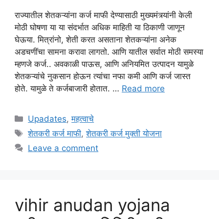
राज्यातील शेतकऱ्यांना कर्ज माफी देण्यासाठी मुख्यमंत्र्यांनी केली
मोठी घोषणा या या संदर्भात अधिक माहिती या ठिकाणी जाणून
घेऊया. मित्रांनो, शेती करत असताना शेतकऱ्यांना अनेक
अडचणींचा सामना करावा लागतो. आणि यातील सर्वात मोठी समस्या
म्हणजे कर्ज.. अवकाळी पाऊस, आणि अनियमित उत्पादन यामुळे
शेतकऱ्यांचे नुकसान होऊन त्यांचा नफा कमी आणि कर्ज जास्त
होते. यामुळे ते कर्जबाजारी होतात. …
Read more
Categories
Upadates
,
महत्वाचे
Tags
शेतकरी कर्ज माफी
,
शेतकरी कर्ज मुक्ती योजना
Leave a comment
vihir anudan yojana