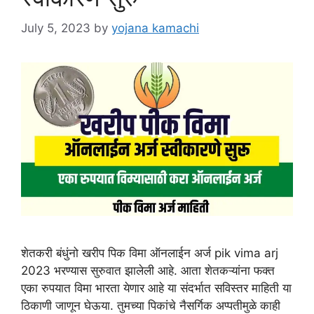
July 5, 2023
by
yojana kamachi
शेतकरी बंधुंनो खरीप पिक विमा ऑनलाईन अर्ज pik vima arj
2023 भरण्यास सुरुवात झालेली आहे. आता शेतकऱ्यांना फक्त
एका रुपयात विमा भारता येणार आहे या संदर्भात सविस्तर माहिती या
ठिकाणी जाणून घेऊया. तुमच्या पिकांचे नैसर्गिक अप्पतीमुळे काही