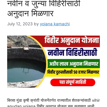
नवीन व जुन्या विहिरीसाठी
अनुदान मिळणार
July 12, 2023
by
yojana kamachi
बिरसा मुंडा कृषी क्रांती योजनेंतर्गत राज्यातील शेतकऱ्यांसाठी vihir
anudan yojana विहीर अनुदान योजना सुरु करण्यात आली