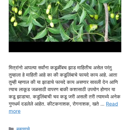
मित्रांनो आपल्या सर्वांना कडूळींबच झाड माहितीच असेल परंतु
तुम्हाला हे माहिती आहे का की कडूलिंबाचे फायदे काय आहे. आता
तुम्ही म्हणाल की या झाडाचे फायदे काय असणार सावली देन आणि
त्याच लाकूड जळसाठी वापरण बाकी कशासाठी उपयोग होणार या
कडू झाडाचा. कडुलिंबाची चव कडू जरी असली तरी त्यामध्ये अनेक
गुणधर्म दडलेले आहेत. कीटकनाशक, रोगनाशक, खते …
Read
more
Categories
महत्वाचे